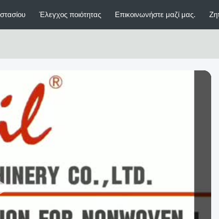
στασίου
Έλεγχος ποιότητας
Επικοινωνήστε μαζί μας.
Ζη