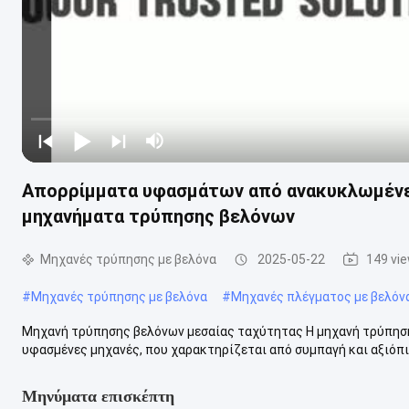
Απορρίμματα υφασμάτων από ανακυκλωμένες
μηχανήματα τρύπησης βελόνων
Μηχανές τρύπησης με βελόνα
2025-05-22
149 vi
#
Μηχανές τρύπησης με βελόνα
#
Μηχανές πλέγματος με βελόν
Μηχανή τρύπησης βελόνων μεσαίας ταχύτητας Η μηχανή τρύπησης
υφασμένες μηχανές, που χαρακτηρίζεται από συμπαγή και αξιόπισ
Μηνύματα επισκέπτη