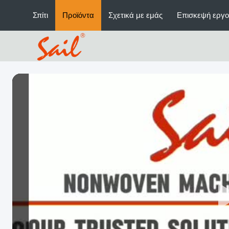
Σπίτι
Προϊόντα
Σχετικά με εμάς
Επισκεψή εργο