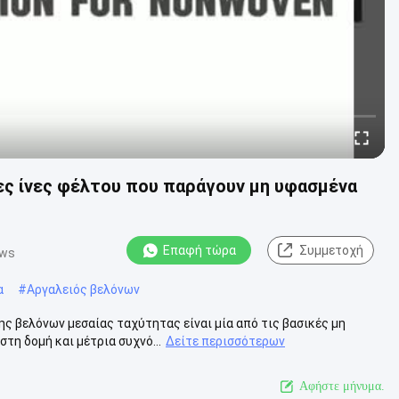
 ίνες φέλτου που παράγουν μη υφασμένα
Επαφή τώρα
Συμμετοχή
ews
α
#
Αργαλειός βελόνων
 βελόνων μεσαίας ταχύτητας είναι μία από τις βασικές μη
τη δομή και μέτρια συχνό...
Δείτε περισσότερων
Αφήστε μήνυμα.