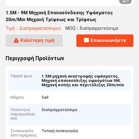
2
/
3
1.5M - 9M Μηχανή Επανασύνδεσης Υφάσματος
20m/Min Μηχανή Τρίψεως και Τρίψεως
Τιμή：Διαπραγματεύσιμος
MOQ：διαπραγματεύσιμα
Καλύτερη τιμή
Επικοινωνήστε
Περιγραφή Προϊόντων
Υψηλό φως
,
1.5M μηχανή αναστροφής υφάσματος
,
Μηχανή επανασύλιξης υφασμάτων 9M
Μηχανή κοπής και περιτύλιξης 20m/min
Μάρκα
Sail
Ποσότητα
διαπραγματεύσιμα
παραγγελίας
min
Συσκευασία
Τυπική συσκευασία
λεπτομέρειες