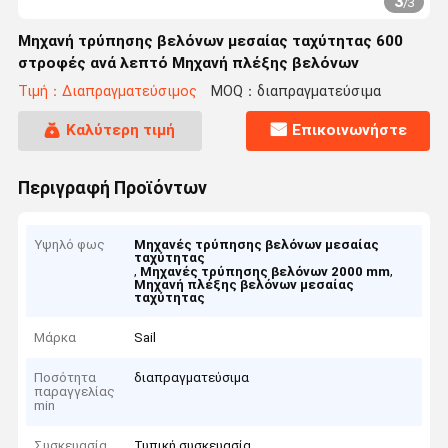
3
/
3
Μηχανή τρύπησης βελόνων μεσαίας ταχύτητας 600
στροφές ανά λεπτό Μηχανή πλέξης βελόνων
Τιμή：Διαπραγματεύσιμος
MOQ：διαπραγματεύσιμα
Καλύτερη τιμή
Επικοινωνήστε
Περιγραφή Προϊόντων
Υψηλό φως
Μηχανές τρύπησης βελόνων μεσαίας
ταχύτητας
,
,
Μηχανές τρύπησης βελόνων 2000 mm
Μηχανή πλέξης βελόνων μεσαίας
ταχύτητας
Μάρκα
Sail
Ποσότητα
διαπραγματεύσιμα
παραγγελίας
min
Συσκευασία
Τυπική συσκευασία