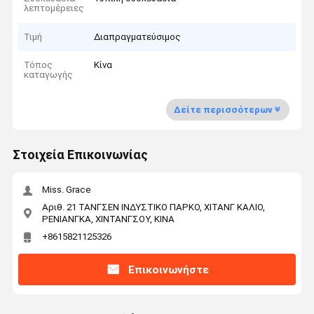
λεπτομέρειες
Τιμή
Διαπραγματεύσιμος
Τόπος
Κίνα
καταγωγής
Δείτε περισσότερων
Στοιχεία Επικοινωνίας
Miss. Grace
Αριθ. 21 ΤΑΝΓΣΕΝ ΙΝΔΥΣΤΙΚΟ ΠΑΡΚΟ, ΧΙΤΑΝΓ ΚΑΛΙΟ,
ΡΕΝΙΑΝΓΚΑ, ΧΙΝΤΑΝΓΣΟΥ, ΚΙΝΑ
+8615821125326
Επικοινωνήστε