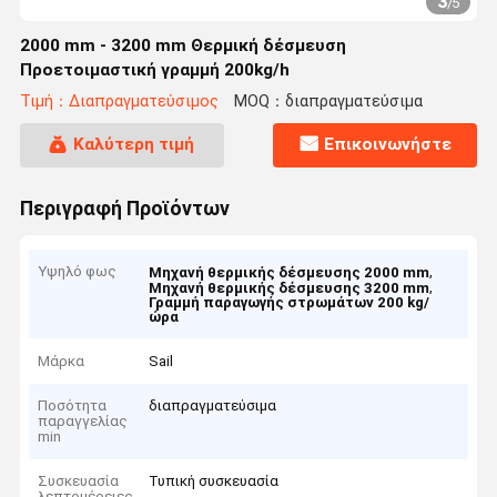
3
/
5
2000 mm - 3200 mm Θερμική δέσμευση
Προετοιμαστική γραμμή 200kg/h
Τιμή：Διαπραγματεύσιμος
MOQ：διαπραγματεύσιμα
Καλύτερη τιμή
Επικοινωνήστε
Περιγραφή Προϊόντων
Υψηλό φως
,
Μηχανή θερμικής δέσμευσης 2000 mm
,
Μηχανή θερμικής δέσμευσης 3200 mm
Γραμμή παραγωγής στρωμάτων 200 kg/
ώρα
Μάρκα
Sail
Ποσότητα
διαπραγματεύσιμα
παραγγελίας
min
Συσκευασία
Τυπική συσκευασία
λεπτομέρειες