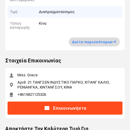
Τιμή
Διαπραγματεύσιμος
Τόπος
Κίνα
καταγωγής
Δείτε περισσότερων
Στοιχεία Επικοινωνίας
Miss. Grace
Αριθ. 21 ΤΑΝΓΣΕΝ ΙΝΔΥΣΤΙΚΟ ΠΑΡΚΟ, ΧΙΤΑΝΓ ΚΑΛΙΟ,
ΡΕΝΙΑΝΓΚΑ, ΧΙΝΤΑΝΓΣΟΥ, ΚΙΝΑ
+8615821125326
Επικοινωνήστε
Αποκτήστε Την Καλύτερη Τιμή Για