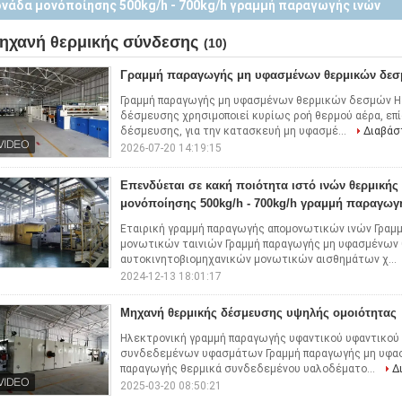
νάδα μονόποίησης 500kg/h - 700kg/h γραμμή παραγωγής ινών
ηχανή θερμικής σύνδεσης
(10)
Γραμμή παραγωγής μη υφασμένων θερμικών δε
Γραμμή παραγωγής μη υφασμένων θερμικών δεσμών Η
δέσμευσης χρησιμοποιεί κυρίως ροή θερμού αέρα, επ
δέσμευσης, για την κατασκευή μη υφασμέ...
Διαβάσ
2026-07-20 14:19:15
Επενδύεται σε κακή ποιότητα ιστό ινών θερμική
μονόποίησης 500kg/h - 700kg/h γραμμή παραγωγ
Εταιρική γραμμή παραγωγής απομονωτικών ινών Γραμ
μονωτικών ταινιών Γραμμή παραγωγής μη υφασμένων
αυτοκινητοβιομηχανικών μονωτικών αισθημάτων χ...
2024-12-13 18:01:17
Μηχανή θερμικής δέσμευσης υψηλής ομοιότητας
Ηλεκτρονική γραμμή παραγωγής υφαντικού υφαντικού 
συνδεδεμένων υφασμάτων Γραμμή παραγωγής μη υφα
παραγωγής θερμικά συνδεδεμένου υαλοδέματο...
Δ
2025-03-20 08:50:21