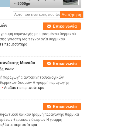
~ 5000gm
σμών
Επικοινωνία
 γραμμή παραγωγής μη υφασμένου θερμικού
ίσης γνωστή ως τεχνολογία θερμικού
τε περισσότερα
ς σύνδεσης Μονάδα
Επικοινωνία
ής ινών
μή παραγωγής αυτοκινητοβιολογικών
 θερμικών δεσμών Η γραμμή παραγωγής
Διαβάστε περισσότερα
Επικοινωνία
υφαντικού υλικού Γραμμή παραγωγής θερμικά
σμένων θερμικών δεσμών Η γραμμή
ιαβάστε περισσότερα