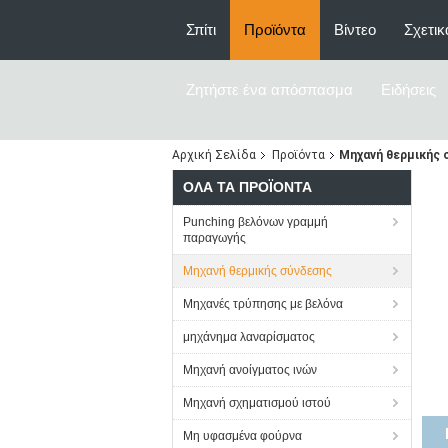
Σπίτι
Προϊόντα
Βίντεο
Σχετικ
Ζητήστε ένα απόσπασμα
Ειδήσεις
Αρχική Σελίδα
Προϊόντα
Μηχανή θερμικής 
ΌΛΑ ΤΑ ΠΡΟΪΌΝΤΑ
Punching βελόνων γραμμή
παραγωγής
Μηχανή θερμικής σύνδεσης
Μηχανές τρύπησης με βελόνα
μηχάνημα λαναρίσματος
Μηχανή ανοίγματος ινών
Μηχανή σχηματισμού ιστού
Μη υφασμένα φούρνα