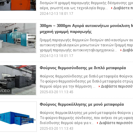
δεσμών Η γραμμή παραγωγής θερμικής δέσμευσης χρη
αέρα, γνωστή και ως τεχνολογία θερμ...
Διαβάστε 
2024-12-13 18:01:17
300gm ~ 3000gm Αγορά αυτοκινήτων μονόκλιση fe
μηχανή γραμμή παραγωγής
Γραμμή παραγωγής θερμικών δεσμών από καυσίμων αυ
αυτοκινητοβιολογικών μονωτικών ταινιών Γραμμή π
γραμμή παραγωγής αυτοκινητοβιομηχανικώ...
Διαβά
2024-12-13 18:01:17
Φούρνος θερμοσύνδεσης με διπλό μεταφορέα
Φούρνος θερμοσύνδεσης με διπλό μεταφορέα Φούρνοι
Το φούρνο θερμοσύνδεσης με διπλό μεταφορέα στρώμ
θερμού αέρα για την θέρμανση ...
Διαβάστε περισσό
2025-03-20 11:13:45
Φούρνος θερμοκόλλησης με μονό μεταφορέα
Φούρνος θερμοκόλλησης με μονό μεταφορέα Φούρνοι 
Το φούρνο θερμικής σύνδεσης, που ανήκει σε μη υφασμ
διείσδυσης θερμού αέρα για ν...
Διαβάστε περισσότ
2025-03-20 11:13:43