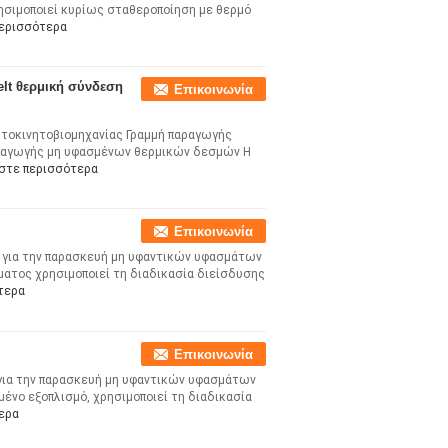
σιμοποιεί κυρίως σταθεροποίηση με θερμό
περισσότερα
lt θερμική σύνδεση
Επικοινωνία
τοκινητοβιομηχανίας Γραμμή παραγωγής
αραγωγής μη υφασμένων θερμικών δεσμών Η
στε περισσότερα
Επικοινωνία
 για την παρασκευή μη υφαντικών υφασμάτων
ατος χρησιμοποιεί τη διαδικασία διείσδυσης
τερα
Επικοινωνία
για την παρασκευή μη υφαντικών υφασμάτων
ένο εξοπλισμό, χρησιμοποιεί τη διαδικασία
ερα