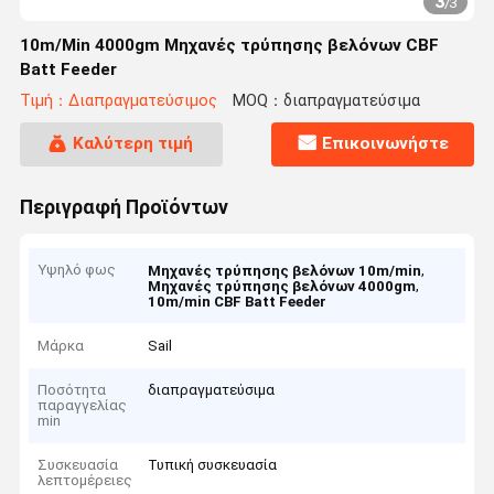
3
/
3
10m/Min 4000gm Μηχανές τρύπησης βελόνων CBF
Batt Feeder
Τιμή：Διαπραγματεύσιμος
MOQ：διαπραγματεύσιμα
Καλύτερη τιμή
Επικοινωνήστε
Περιγραφή Προϊόντων
Υψηλό φως
,
Μηχανές τρύπησης βελόνων 10m/min
,
Μηχανές τρύπησης βελόνων 4000gm
10m/min CBF Batt Feeder
Μάρκα
Sail
Ποσότητα
διαπραγματεύσιμα
παραγγελίας
min
Συσκευασία
Τυπική συσκευασία
λεπτομέρειες