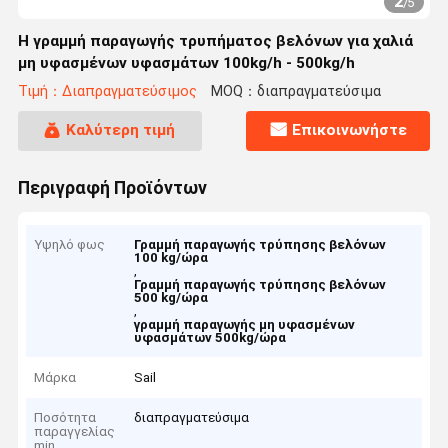
3
/
5
Η γραμμή παραγωγής τρυπήματος βελόνων για χαλιά
μη υφασμένων υφασμάτων 100kg/h - 500kg/h
Τιμή：Διαπραγματεύσιμος
MOQ：διαπραγματεύσιμα
Καλύτερη τιμή
Επικοινωνήστε
Περιγραφή Προϊόντων
Υψηλό φως
Γραμμή παραγωγής τρύπησης βελόνων
100 kg/ώρα
,
Γραμμή παραγωγής τρύπησης βελόνων
500 kg/ώρα
,
γραμμή παραγωγής μη υφασμένων
υφασμάτων 500kg/ώρα
Μάρκα
Sail
Ποσότητα
διαπραγματεύσιμα
παραγγελίας
min