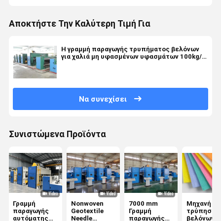
Αποκτήστε Την Καλύτερη Τιμή Για
Η γραμμή παραγωγής τρυπήματος βελόνων
για χαλιά μη υφασμένων υφασμάτων 100kg/h
- 500kg/h
Να συνεχίσει
Συνιστώμενα Προϊόντα
Γραμμή
Nonwoven
7000 mm
Μηχανή
παραγωγής
Geotextile
Γραμμή
τρύπησης
αυτόματης
Needle
παραγωγής
βελόνων μ