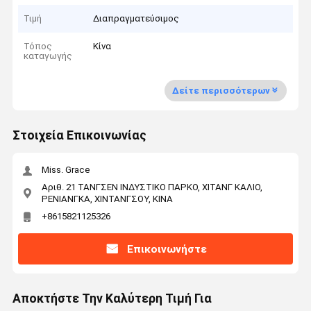
Τιμή
Διαπραγματεύσιμος
Τόπος
Κίνα
καταγωγής
Δείτε περισσότερων
Στοιχεία Επικοινωνίας
Miss. Grace
Αριθ. 21 ΤΑΝΓΣΕΝ ΙΝΔΥΣΤΙΚΟ ΠΑΡΚΟ, ΧΙΤΑΝΓ ΚΑΛΙΟ,
ΡΕΝΙΑΝΓΚΑ, ΧΙΝΤΑΝΓΣΟΥ, ΚΙΝΑ
+8615821125326
Επικοινωνήστε
Αποκτήστε Την Καλύτερη Τιμή Για