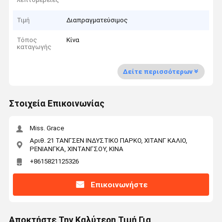
Τιμή
Διαπραγματεύσιμος
Τόπος
Κίνα
καταγωγής
Δείτε περισσότερων
Στοιχεία Επικοινωνίας
Miss. Grace
Αριθ. 21 ΤΑΝΓΣΕΝ ΙΝΔΥΣΤΙΚΟ ΠΑΡΚΟ, ΧΙΤΑΝΓ ΚΑΛΙΟ,
ΡΕΝΙΑΝΓΚΑ, ΧΙΝΤΑΝΓΣΟΥ, ΚΙΝΑ
+8615821125326
Επικοινωνήστε
Αποκτήστε Την Καλύτερη Τιμή Για