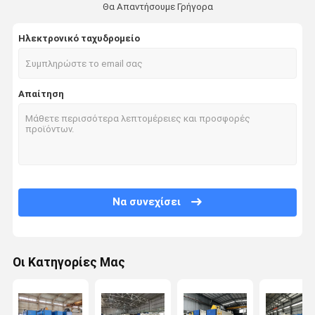
Θα Απαντήσουμε Γρήγορα
Ηλεκτρονικό ταχυδρομείο
Απαίτηση
Να συνεχίσει
Οι Κατηγορίες Μας