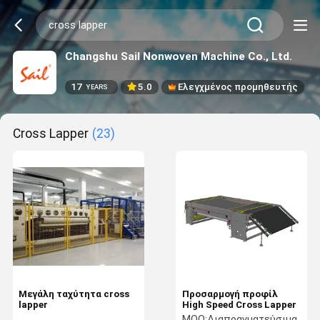
Changshu Sail Nonwoven Machine Co., Ltd.
17
5.0
Ελεγχμένος προμηθευτής
YEARS
Cross Lapper
(23)
Μεγάλη ταχύτητα cross
Προσαρμογή προφίλ
lapper
High Speed Cross Lapper
MOQ:
Διαπραγματεύσιμα