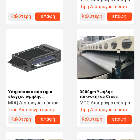
Τιμή:
Διαπραγματεύσιμος
Καλύτερη
επαφή
Καλύτερη
επαφή
τιμή
τιμή
Υπηρεσιακό σύστημα
3000gm Υψηλής
ελέγχου υψηλής
πυκνότητας Cross
ταχύτητας
Lapper
MOQ:
Διαπραγματεύσιμα
MOQ:
Διαπραγματεύσιμα
Τιμή:
Διαπραγματεύσιμος
Τιμή:
Διαπραγματεύσιμος
Καλύτερη
επαφή
Καλύτερη
επαφή
τιμή
τιμή