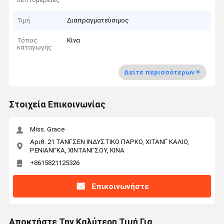
Τιμή
Διαπραγματεύσιμος
Τόπος
Κίνα
καταγωγής
Δείτε περισσότερων
Στοιχεία Επικοινωνίας
Miss. Grace
Αριθ. 21 ΤΑΝΓΣΕΝ ΙΝΔΥΣΤΙΚΟ ΠΑΡΚΟ, ΧΙΤΑΝΓ ΚΑΛΙΟ,
ΡΕΝΙΑΝΓΚΑ, ΧΙΝΤΑΝΓΣΟΥ, ΚΙΝΑ
+8615821125326
Επικοινωνήστε
Αποκτήστε Την Καλύτερη Τιμή Για