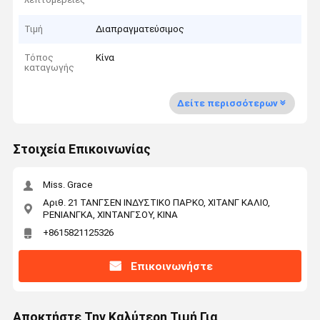
Τιμή
Διαπραγματεύσιμος
Τόπος
Κίνα
καταγωγής
Δείτε περισσότερων
Στοιχεία Επικοινωνίας
Miss. Grace
Αριθ. 21 ΤΑΝΓΣΕΝ ΙΝΔΥΣΤΙΚΟ ΠΑΡΚΟ, ΧΙΤΑΝΓ ΚΑΛΙΟ,
ΡΕΝΙΑΝΓΚΑ, ΧΙΝΤΑΝΓΣΟΥ, ΚΙΝΑ
+8615821125326
Επικοινωνήστε
Αποκτήστε Την Καλύτερη Τιμή Για