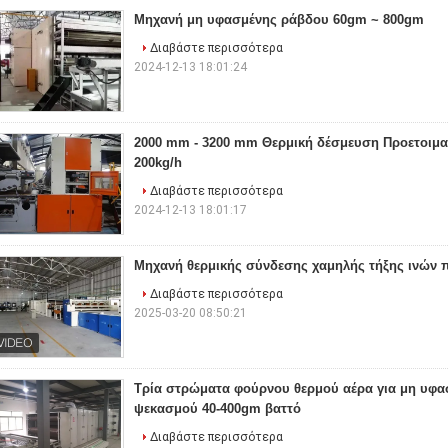
Μηχανή μη υφασμένης ράβδου 60gm ~ 800gm
Διαβάστε περισσότερα
2024-12-13 18:01:24
2000 mm - 3200 mm Θερμική δέσμευση Προετοιμα
200kg/h
Διαβάστε περισσότερα
2024-12-13 18:01:17
Μηχανή θερμικής σύνδεσης χαμηλής τήξης ινών 
Διαβάστε περισσότερα
2025-03-20 08:50:21
Τρία στρώματα φούρνου θερμού αέρα για μη υφ
ψεκασμού 40-400gm βαττό
Διαβάστε περισσότερα