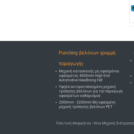
Punching βελόνων γραμμή
παραγωγής
Μηχανή κατασκευής μη υφασμένου
υφάσματος 4500mm High End
Automotive Headlining Felt
Υψηλά αυτοματοποιημένη μηχανή
τρύπησης βελόνων για την παραγωγή
υφασμάτων καθαρισμού
2000mm - 3200mm Μη υφασμένη
μηχανή τρύπησης βελόνων PET
Πολιτική Απορρήτου
|
Κίνα Μηχανή διάτρηση