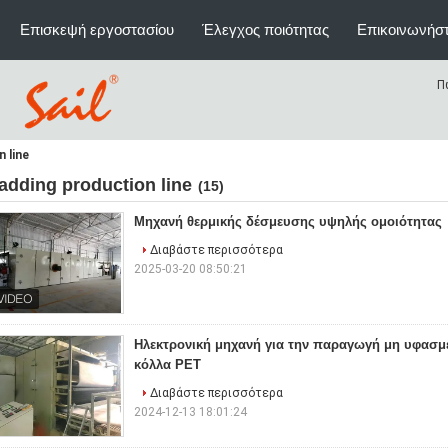
Επισκεψή εργοστασίου
Έλεγχος ποιότητας
Επικοινωνήστ
Π
 line
adding production line
(15)
Μηχανή θερμικής δέσμευσης υψηλής ομοιότητας
Διαβάστε περισσότερα
2025-03-20 08:50:21
Ηλεκτρονική μηχανή για την παραγωγή μη υφασμ
κόλλα PET
Διαβάστε περισσότερα
2024-12-13 18:01:24